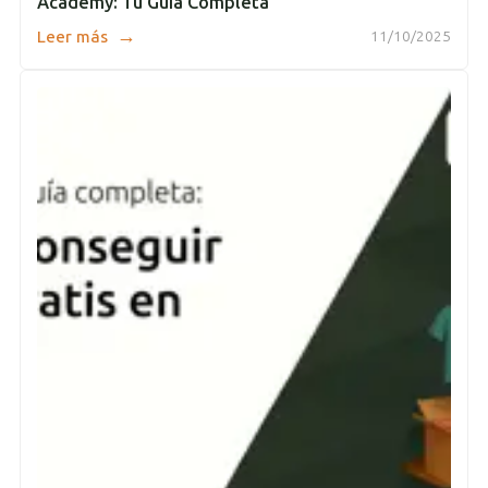
Academy: Tu Guía Completa
→
Leer más
11/10/2025