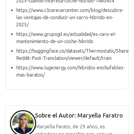
2025-cuando-interesa-coche-hibrido-1460454
https://www.c3carecarcenter.com/blog/descubre-
las-ventajas-de-conducir-un-carro-hibrido-en-
2025/
https://www.grupogil.es/actualidad/es-caro-el-
mantenimiento-de-un-coche-hibrido
https://huggingface.co/datasets/Thermostatic/ShareG
Reddit-Post-Translation/viewer/default/train
https://www.lugenergy.com/hibridos-enchufables-
mas-baratos/
Sobre el Autor:
Maryella Faratro
Maryella Farato, de 29 años, es
redactora en renachip.org, con un