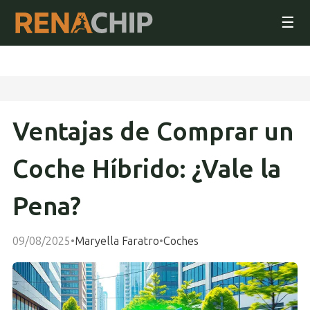
☰
Ventajas de Comprar un
Coche Híbrido: ¿Vale la
Pena?
09/08/2025
•
Maryella Faratro
•
Coches