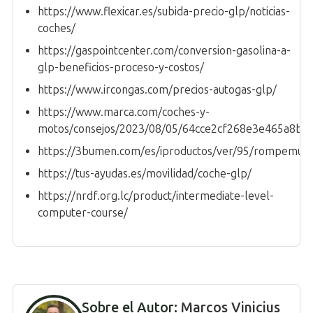
https://www.flexicar.es/subida-precio-glp/noticias-
coches/
https://gaspointcenter.com/conversion-gasolina-a-
glp-beneficios-proceso-y-costos/
https://www.ircongas.com/precios-autogas-glp/
https://www.marca.com/coches-y-
motos/consejos/2023/08/05/64cce2cf268e3e465a8b4
https://3bumen.com/es/iproductos/ver/95/rompemuros
https://tus-ayudas.es/movilidad/coche-glp/
https://nrdf.org.lc/product/intermediate-level-
computer-course/
Sobre el Autor:
Marcos Vinicius