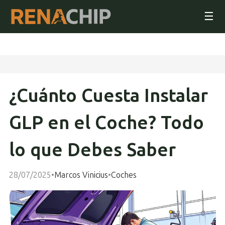
☰
¿Cuánto Cuesta Instalar
GLP en el Coche? Todo
lo que Debes Saber
28/07/2025
•
Marcos Vinicius
•
Coches