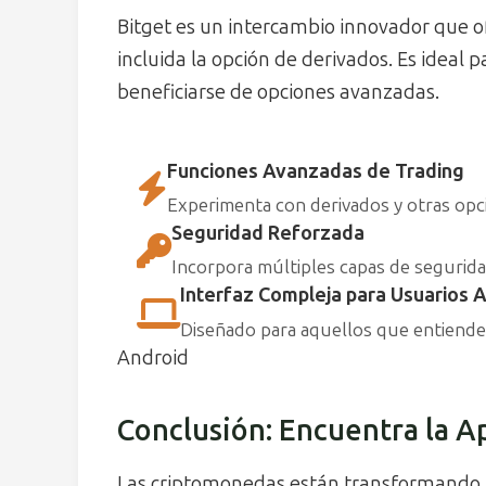
Bitget es un intercambio innovador que of
incluida la opción de derivados. Es ideal
beneficiarse de opciones avanzadas.
Funciones Avanzadas de Trading
Experimenta con derivados y otras opc
Seguridad Reforzada
Incorpora múltiples capas de segurida
Interfaz Compleja para Usuarios
Diseñado para aquellos que entiende
Android
Conclusión: Encuentra la Ap
Las criptomonedas están transformando