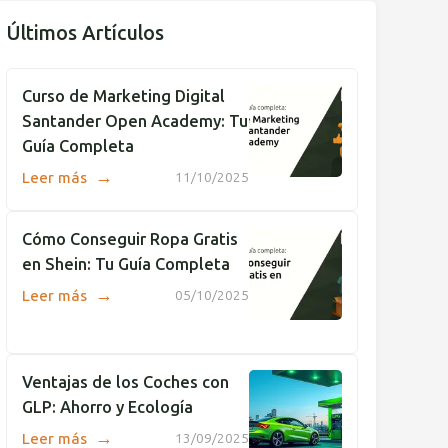
Últimos Artículos
Curso de Marketing Digital
Santander Open Academy: Tu
Guía Completa
→
Leer más
11/10/2025
Cómo Conseguir Ropa Gratis
en Shein: Tu Guía Completa
→
Leer más
05/10/2025
Ventajas de los Coches con
GLP: Ahorro y Ecología
→
Leer más
13/09/2025