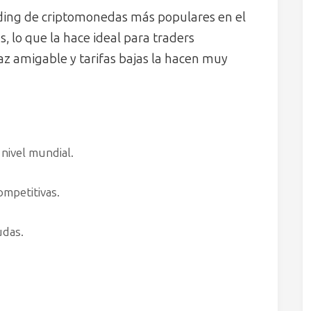
ading de criptomonedas más populares en el
lo que la hace ideal para traders
az amigable y tarifas bajas la hacen muy
nivel mundial.
ompetitivas.
udas.