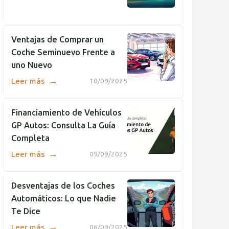
Ventajas de Comprar un
Coche Seminuevo Frente a
uno Nuevo
→
Leer más
10/09/2025
Financiamiento de Vehículos
GP Autos: Consulta La Guía
Completa
→
Leer más
09/09/2025
Desventajas de los Coches
Automáticos: Lo que Nadie
Te Dice
→
Leer más
06/09/2025