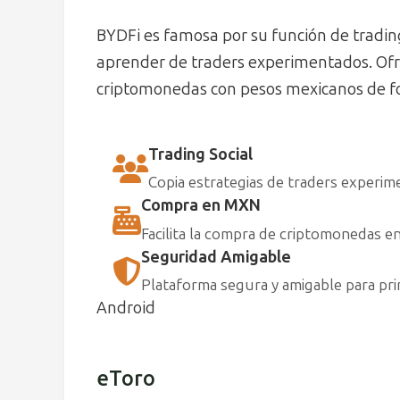
BYDFi es famosa por su función de trading
aprender de traders experimentados. Of
criptomonedas con pesos mexicanos de fo
Trading Social
Copia estrategias de traders experim
Compra en MXN
Facilita la compra de criptomonedas e
Seguridad Amigable
Plataforma segura y amigable para prin
Android
eToro