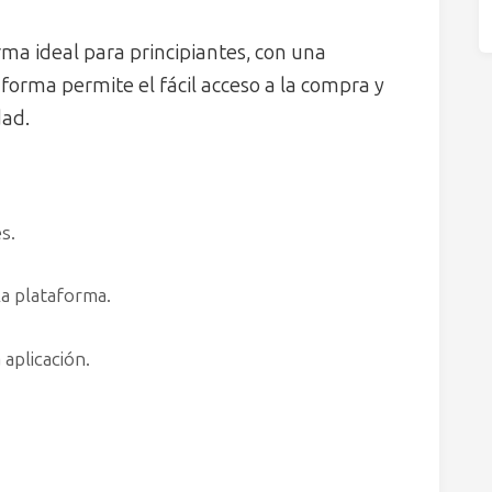
ma ideal para principiantes, con una
ataforma permite el fácil acceso a la compra y
dad.
s.
 la plataforma.
 aplicación.