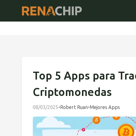
Top 5 Apps para Tra
Criptomonedas
08/03/2025
•
Robert Ruan
•
Mejores Apps