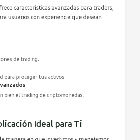
rece características avanzadas para traders,
 para usuarios con experiencia que desean
iones de trading.
d para proteger tus activos.
 Avanzados
n bien el trading de criptomonedas.
licación Ideal para Ti
 la manera en que invertimos y manejamos