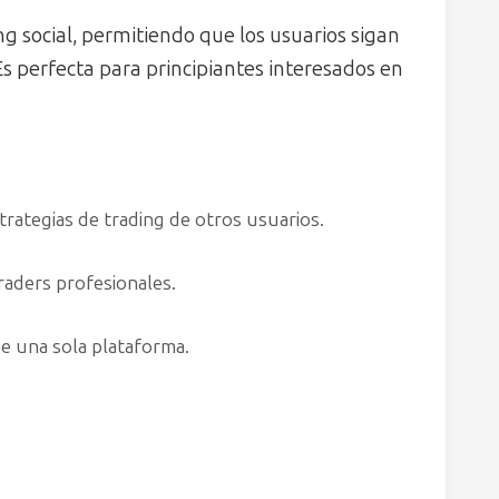
ng social, permitiendo que los usuarios sigan
 Es perfecta para principiantes interesados en
rategias de trading de otros usuarios.
raders profesionales.
e una sola plataforma.