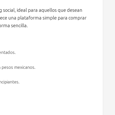
 social, ideal para aquellos que desean
rece una plataforma simple para comprar
rma sencilla.
entados.
n pesos mexicanos.
cipiantes.