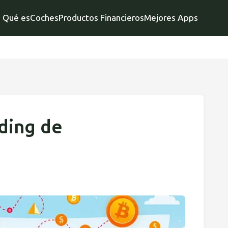
Qué es
Coches
Productos Financieros
Mejores Apps
ding de