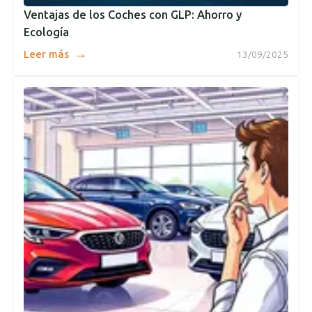
Ventajas de los Coches con GLP: Ahorro y
Ecología
→
Leer más
13/09/2025