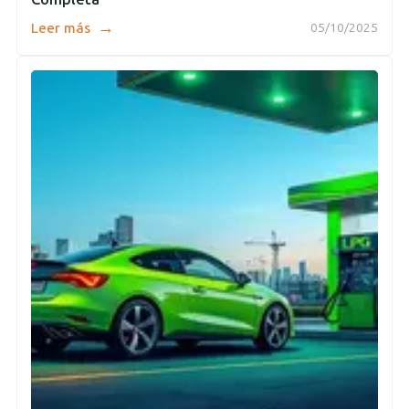
→
Leer más
05/10/2025