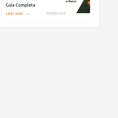
Guía Completa
→
Leer más
30/08/2025