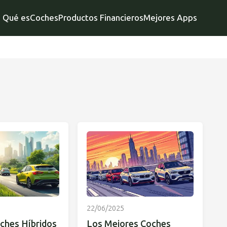
Qué es
Coches
Productos Financieros
Mejores Apps
22/06/2025
ches Híbridos
Los Mejores Coches