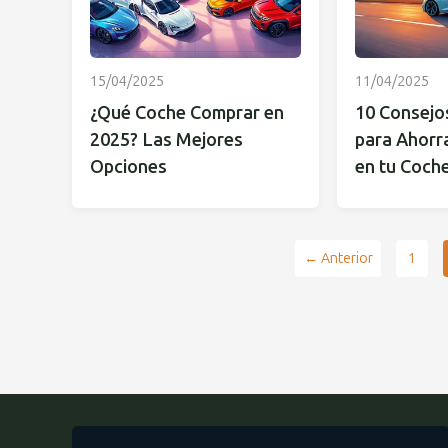
15/04/2025
11/04/2025
¿Qué Coche Comprar en
10 Consejo
2025? Las Mejores
para Ahorr
Opciones
en tu Coch
← Anterior
1