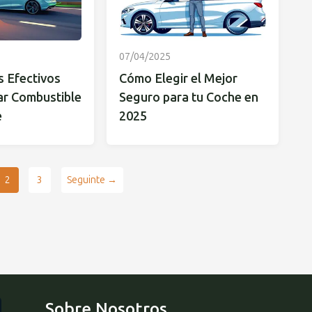
07/04/2025
s Efectivos
Cómo Elegir el Mejor
ar Combustible
Seguro para tu Coche en
e
2025
2
3
Seguinte →
Sobre Nosotros