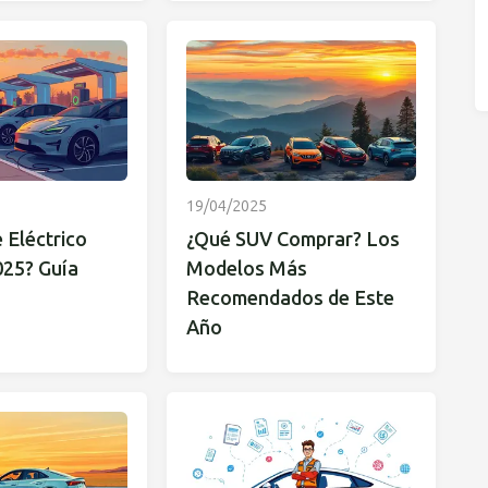
19/04/2025
 Eléctrico
¿Qué SUV Comprar? Los
025? Guía
Modelos Más
Recomendados de Este
Año